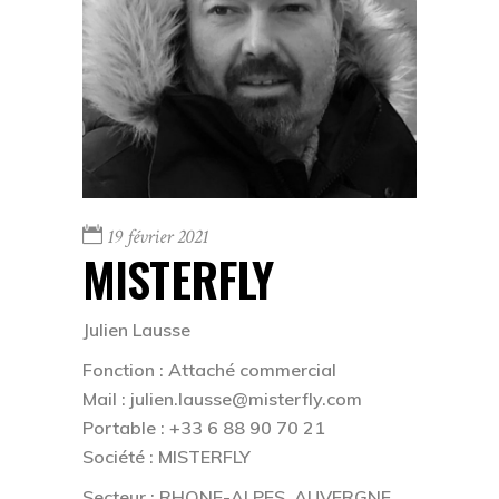
19 février 2021
MISTERFLY
Julien Lausse
Fonction : Attaché commercial
Mail : julien.lausse@misterfly.com
Portable : +33 6 88 90 70 21
Société : MISTERFLY
Secteur : R
HONE-ALPES, AUVERGNE,