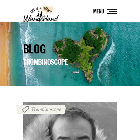
MENU
BLOG
TROMBINOSCOPE
Trombinoscope