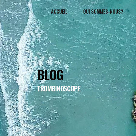
ACCUEIL
QUI SOMMES-NOUS?
BLOG
TROMBINOSCOPE