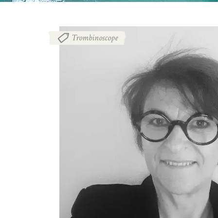
Trombinoscope