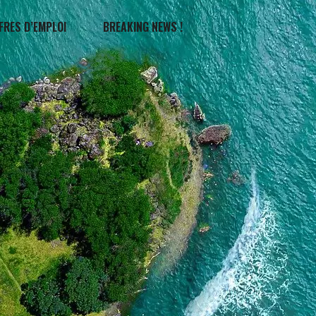
FRES D’EMPLOI
BREAKING NEWS !