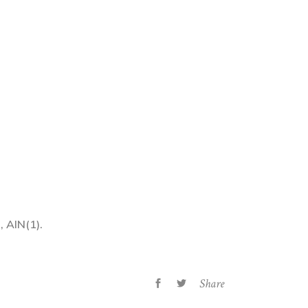
 AIN(1).
Share