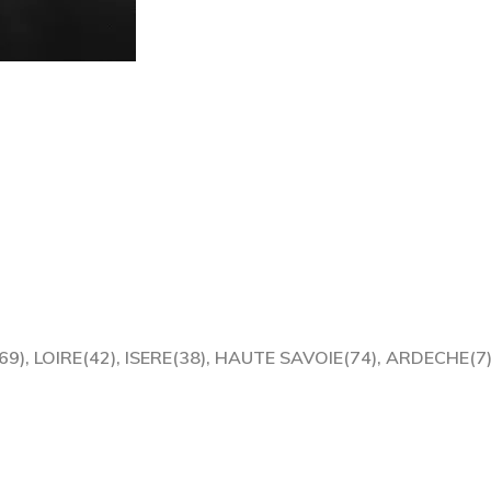
9), LOIRE(42), ISERE(38), HAUTE SAVOIE(74), ARDECHE(7),