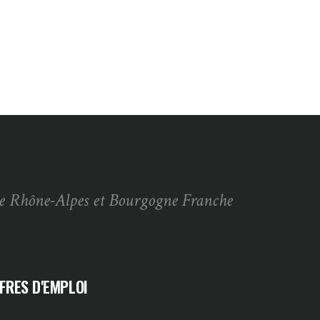
e Rhône-Alpes et Bourgogne Franche
FRES D'EMPLOI