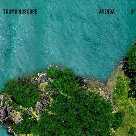
TROMBINOSCOPE
AGENDA
OF