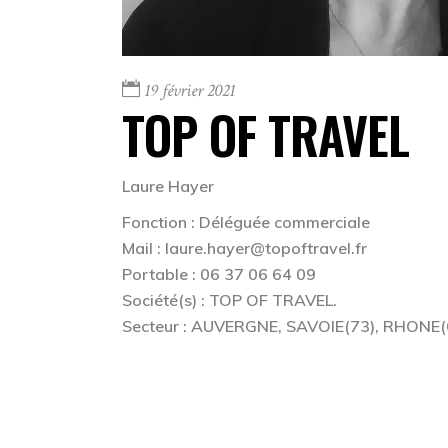
19 février 2021
TOP OF TRAVEL
Laure Hayer
Fonction :
Déléguée commerciale
Mail : laure.hayer@topoftravel.fr
Portable : 06 37 06 64 09
Société(s) : TOP OF TRAVEL.
Secteur : AUVERGNE, SAVOIE(73), RHONE(6