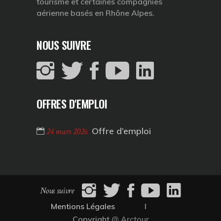
tourisme et certaines compagnies
aérienne basés en Rhône Alpes.
NOUS SUIVRE
OFFRES D'EMPLOI
Offre d’emploi
24 mars 2026
Nous suivre
Mentions Légales
I
Copyright
@ Arctour