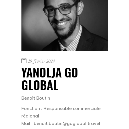
29 février 2024
YANOLJA GO
GLOBAL
Benoît Boutin
Fonction :
Responsable commerciale
régional
Mail :
benoit.boutin@goglobal.travel