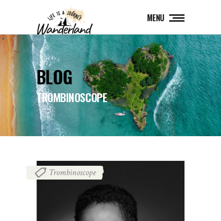
MENU
BLOG
TROMBINOSCOPE
Trombinoscope