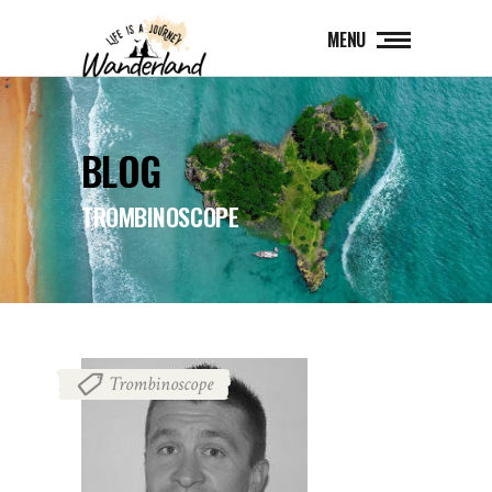
MENU
BLOG
TROMBINOSCOPE
Trombinoscope