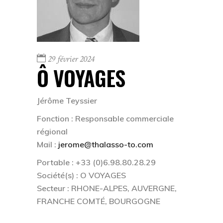
29 février 2024
Ô VOYAGES
Jérôme Teyssier
Fonction :
Responsable commerciale
régional
Mail :
jerome@thalasso-to.com
Portable : +33 (0)
6.98.80.28.29
Société(s) :
O VOYAGES
Secteur : RHONE-ALPES,
AUVERGNE,
FRANCHE COMTÉ, BOURGOGNE