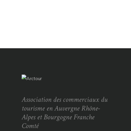
Association des commerciaux du
tourisme en Auvergne Rhône-
Alpes et Bourgogne Franche
Comté