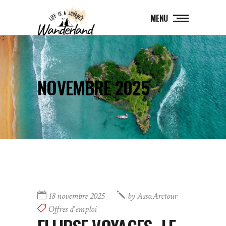
MENU
NOVEMBRE 2025
18 novembre 2025
by
Asso.Arctour
Offres d'emploi